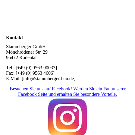
Kontakt
Stammberger GmbH
Mönchrödener Str. 29
96472 Rödental
Tel.: [+49 (0) 9563 90033]
Fax: [+49 (0) 9563 4606]
E-Mail: [info@stammberger-bau.de]
Besuchen Sie uns auf Facebook! Werden Sie ein Fan unserer
Facebook Seite und erhalten Sie besondere Vorteile.