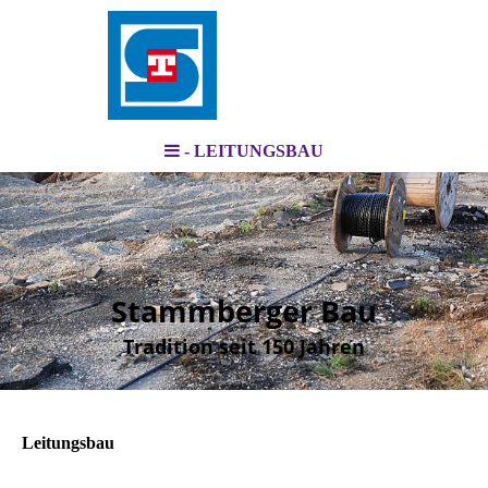
- LEITUNGSBAU
Stammberger Bau
Tradition seit 150 Jahren
Leitungsbau